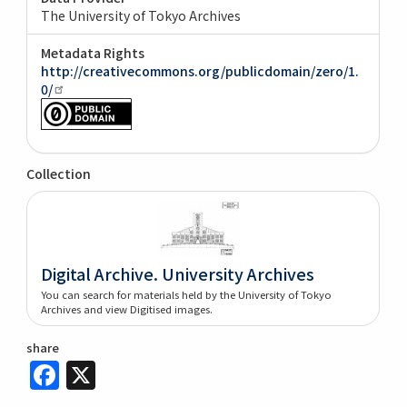
The University of Tokyo Archives
Metadata Rights
http://creativecommons.org/publicdomain/zero/1.
0/
Collection
Digital Archive. University Archives
You can search for materials held by the University of Tokyo
Archives and view Digitised images.
share
Facebook
X