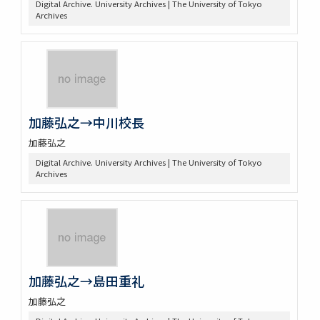
Digital Archive. University Archives | The University of Tokyo
Archives
加藤弘之→中川校長
加藤弘之
Digital Archive. University Archives | The University of Tokyo
Archives
加藤弘之→島田重礼
加藤弘之