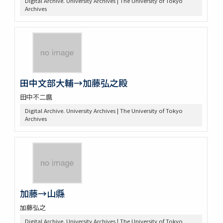
Digital Archive. University Archives | The University of Tokyo
Archives
田中文部大輔→加藤弘之殿
田中不二麿
Digital Archive. University Archives | The University of Tokyo
Archives
加藤→山縣
加藤弘之
Digital Archive. University Archives | The University of Tokyo