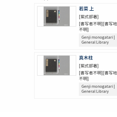
若菜 上
[紫式部著]
[書写者不明][書写地
不明]
Genji monogatari |
General Library
真木柱
[紫式部著]
[書写者不明][書写地
不明]
Genji monogatari |
General Library