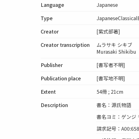
Language
Japanese
Type
JapaneseClassica
Creator
[紫式部著]
Creator transcription
ムラサキ シキブ
Murasaki Shikibu
Publisher
[書写者不明]
Publication place
[書写地不明]
Extent
54冊 ; 21cm
Description
書名：源氏物語
書名ヨミ：ゲンジ 
請求記号：A00:658