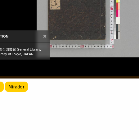
r
Mirador