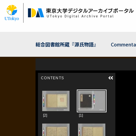
Skip
to
main
content
総合図書館所蔵『源氏物語』
Commenta