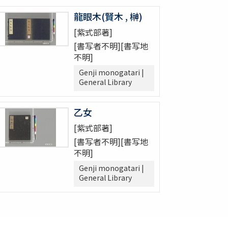
龍眼木(賢木 , 榊)
[紫式部著]
[書写者不明][書写地
不明]
Genji monogatari |
General Library
乙女
[紫式部著]
[書写者不明][書写地
不明]
Genji monogatari |
General Library