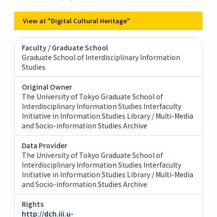
View at "Digital Cultural Heritage"
Faculty / Graduate School
Graduate School of Interdisciplinary Information
Studies
Original Owner
The University of Tokyo Graduate School of
Interdisciplinary Information Studies Interfaculty
Initiative in Information Studies Library / Multi-Media
and Socio-information Studies Archive
Data Provider
The University of Tokyo Graduate School of
Interdisciplinary Information Studies Interfaculty
Initiative in Information Studies Library / Multi-Media
and Socio-information Studies Archive
Rights
http://dch.iii.u-