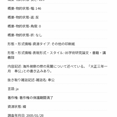
概要-物的状態-幅: 146
概要-物的状態-返: 反
概要-物的状態-角度: 0
概要-物的状態-折: なし
形態・形式情報-資源タイプ: その他の印刷紙
形態・形式情報-表現形式・スタイル: 05学術研究論文・書籍・講
義録
内容記述: 海外視察の際の見聞について述べている。「大正三年一
月 奉公｣との書き込みあり。
抜き取り雑誌記述-雑誌名: 奉公
言語: ja
著作権: 著作権の保護期間満了
資源状態: 綴
調査年月日: 2005/01/28