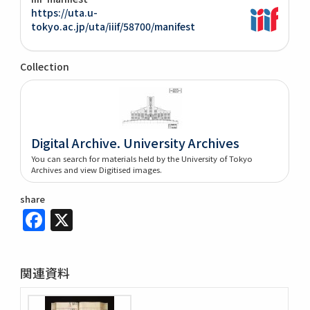
https://uta.u-
tokyo.ac.jp/uta/iiif/58700/manifest
Collection
Digital Archive. University Archives
You can search for materials held by the University of Tokyo
Archives and view Digitised images.
share
Facebook
X
関連資料