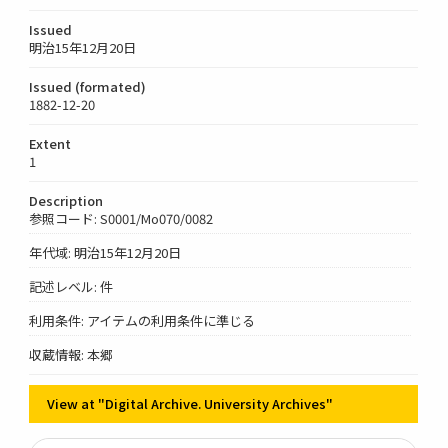
Issued
明治15年12月20日
Issued (formated)
1882-12-20
Extent
1
Description
参照コード: S0001/Mo070/0082
年代域: 明治15年12月20日
記述レベル: 件
利用条件: アイテムの利用条件に準じる
収蔵情報: 本郷
View at "Digital Archive. University Archives"