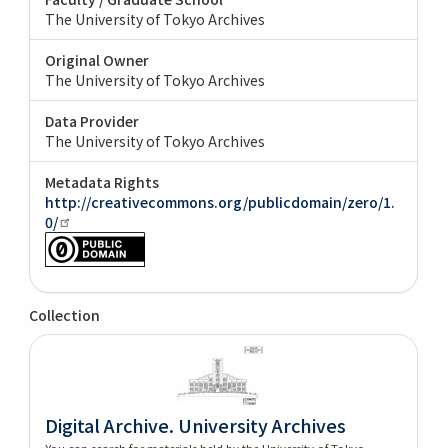
The University of Tokyo Archives
Original Owner
The University of Tokyo Archives
Data Provider
The University of Tokyo Archives
Metadata Rights
http://creativecommons.org/publicdomain/zero/1.
0/
Collection
Digital Archive. University Archives
You can search for materials held by the University of Tokyo