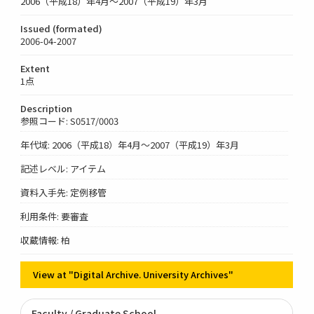
2006（平成18）年4月～2007（平成19）年3月
Issued (formated)
2006-04-2007
Extent
1点
Description
参照コード: S0517/0003
年代域: 2006（平成18）年4月～2007（平成19）年3月
記述レベル: アイテム
資料入手先: 定例移管
利用条件: 要審査
収蔵情報: 柏
View at "Digital Archive. University Archives"
Faculty / Graduate School