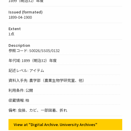
1899（明治32）年度
Issued (formated)
1899-04-1900
Extent
1点
Description
参照コード: S0026/SS05/0132
年代域: 1899（明治32）年度
記述レベル: アイテム
資料入手先: 農学部（農業生物学研究室、他）
利用条件: 公開
収蔵情報: 柏
備考: 虫損、カビ、一部固着、折れ
View at "Digital Archive. University Archives"