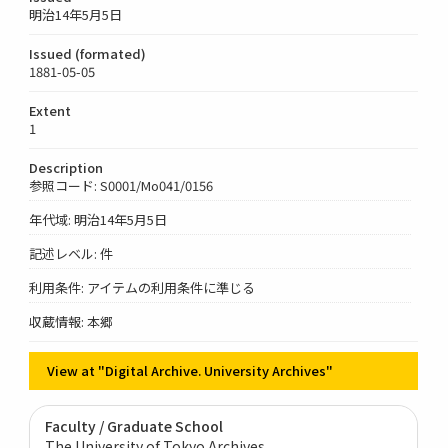
明治14年5月5日
Issued (formated)
1881-05-05
Extent
1
Description
参照コード: S0001/Mo041/0156
年代域: 明治14年5月5日
記述レベル: 件
利用条件: アイテムの利用条件に準じる
収蔵情報: 本郷
View at "Digital Archive. University Archives"
Faculty / Graduate School
The University of Tokyo Archives