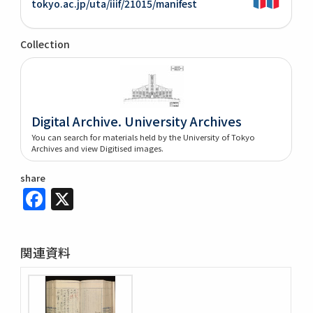
tokyo.ac.jp/uta/iiif/21015/manifest
Collection
Digital Archive. University Archives
You can search for materials held by the University of Tokyo
Archives and view Digitised images.
share
Facebook
X
関連資料