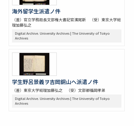
海外留学生派遣ノ件
（差）官立学務局長文部権大書記官濱尾新 （受）東京大学総
理加藤弘之
Digital Archive. University Archives | The University of Tokyo
Archives
学生野呂景義ヲ吉岡銅山ヘ派遣ノ件
（差）東京大学総理加藤弘之 （受）文部卿福岡孝弟
Digital Archive. University Archives | The University of Tokyo
Archives