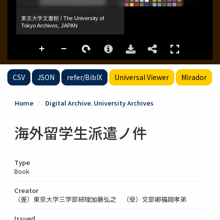
CSV
JSON
refer/BibIX
Universal Viewer
Mirador
Home
Digital Archive. University Archives
海外留学生派遣ノ件
Type
Book
Creator
（差）東京大学三学部綜理加藤弘之 （受）文部卿福岡孝弟
Issued