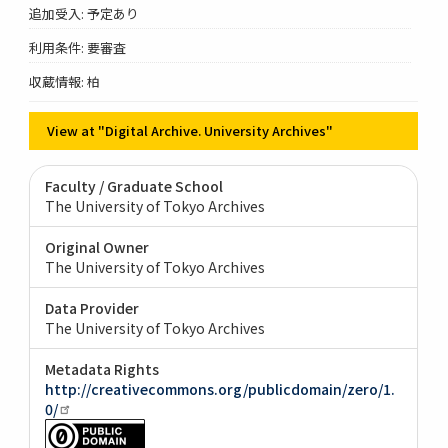
追加受入: 予定あり
利用条件: 要審査
収蔵情報: 柏
View at "Digital Archive. University Archives"
Faculty / Graduate School
The University of Tokyo Archives
Original Owner
The University of Tokyo Archives
Data Provider
The University of Tokyo Archives
Metadata Rights
http://creativecommons.org/publicdomain/zero/1.
0/