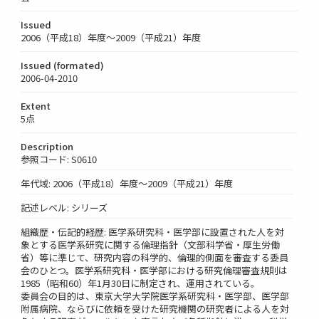
Issued
2006（平成18）年度～2009（平成21）年度
Issued (formated)
2006-04-2010
Extent
5点
Description
参照コード: S0610
年代域: 2006（平成18）年度～2009（平成21）年度
記述レベル: シリーズ
組織歴・伝記的経歴: 医学系研究科・医学部に設置された人を対
象とする医学系研究に関する倫理指針（文部科学省・厚生労働
省）等に準じて、研究内容の科学的、倫理的側面を審査する委員
会のひとつ。医学系研究科・医学部における研究倫理審査規則は
1985（昭和60）年1月30日に制定され、運用されている。
委員会の目的は、東京大学大学院医学系研究科・医学部、医学部
附属病院、ならびに依頼を受けた研究機関の研究者による人を対