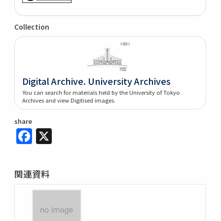
Collection
Digital Archive. University Archives
You can search for materials held by the University of Tokyo
Archives and view Digitised images.
share
Facebook
X
関連資料