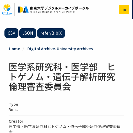
Skip
to
JA
main
content
CSV
JSON
refer/BibIX
Home
Digital Archive. University Archives
医学系研究科・医学部 ヒ
トゲノム・遺伝子解析研究
倫理審査委員会
Type
Book
Creator
医学部・医学系研究科ヒトゲノム・遺伝子解析研究倫理審査委員
会