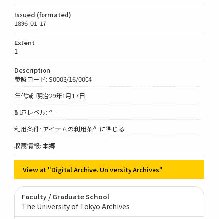
Issued (formated)
1896-01-17
Extent
1
Description
参照コード: S0003/16/0004
年代域: 明治29年1月17日
記述レベル: 件
利用条件: アイテムの利用条件に準じる
収蔵情報: 本郷
View at "Digital Archive. University Archives"
Faculty / Graduate School
The University of Tokyo Archives