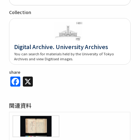
Collection
Digital Archive. University Archives
You can search for materials held by the University of Tokyo
Archives and view Digitised images.
share
Facebook
X
関連資料