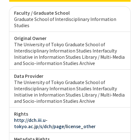
Faculty / Graduate School
Graduate School of Interdisciplinary Information
Studies
Original Owner
The University of Tokyo Graduate School of
Interdisciplinary Information Studies Interfaculty
Initiative in Information Studies Library / Multi-Media
and Socio-information Studies Archive
Data Provider
The University of Tokyo Graduate School of
Interdisciplinary Information Studies Interfaculty
Initiative in Information Studies Library / Multi-Media
and Socio-information Studies Archive
Rights
http://dch.iii.u-
tokyo.ac.jp/s/dch/page/license_other
Metadata Rights