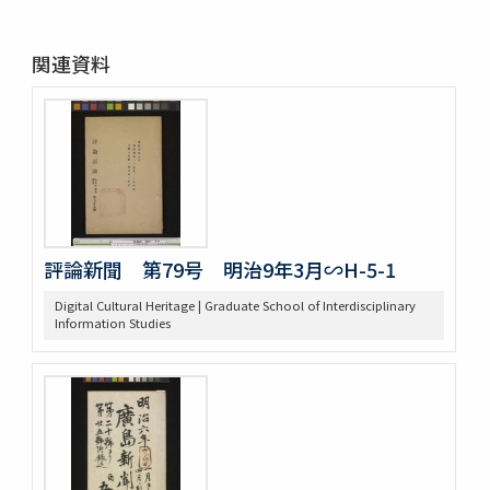
関連資料
評論新聞 第79号 明治9年3月∽H-5-1
Digital Cultural Heritage | Graduate School of Interdisciplinary
Information Studies