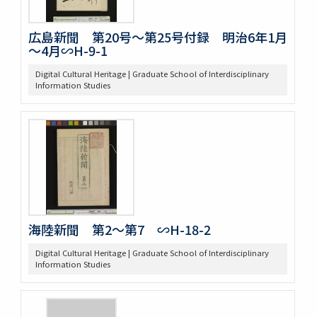
広島新聞 第20号～第25号付録 明治6年1月
～4月∽H-9-1
Digital Cultural Heritage | Graduate School of Interdisciplinary
Information Studies
海陸新聞 第2～第7 ∽H-18-2
Digital Cultural Heritage | Graduate School of Interdisciplinary
Information Studies