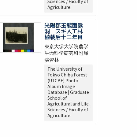
Sciences / Faculty of
Agriculture
光陽郡玉龍面熊
洞 スギ人工林
植栽后十三年目
東京大学大学院農学
生命科学研究科附属
演習林
The University of
Tokyo Chiba Forest
(UTCBF) Photo
Album Image
Database | Graduate
School of
Agricultural and Life
Sciences / Faculty of
Agriculture