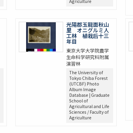
Agriculture
光陽郡玉龍面秋山
里 オニグルミ人
工林 植栽后十三
年目
東京大学大学院農学
生命科学研究科附属
演習林
The University of
Tokyo Chiba Forest
(UTCBF) Photo
Album Image
Database | Graduate
School of
Agricultural and Life
Sciences / Faculty of
Agriculture