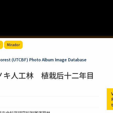
r
Mirador
 Forest (UTCBF) Photo Album Image Database
ノキ人工林 植栽后十二年目
学生命科学研究科附属演習林