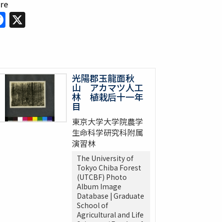
are
Facebook
X
光陽郡玉龍面秋
山 アカマツ人工
林 植栽后十一年
目
東京大学大学院農学
生命科学研究科附属
演習林
The University of
Tokyo Chiba Forest
(UTCBF) Photo
Album Image
Database | Graduate
School of
Agricultural and Life