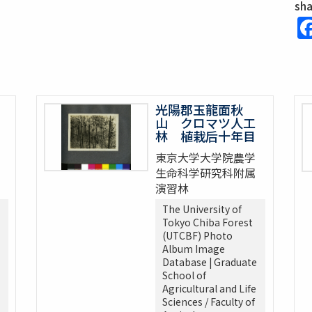
sh
光陽郡玉龍面秋
山 クロマツ人工
林 植栽后十年目
東京大学大学院農学
生命科学研究科附属
演習林
The University of
Tokyo Chiba Forest
(UTCBF) Photo
Album Image
Database | Graduate
School of
Agricultural and Life
Sciences / Faculty of