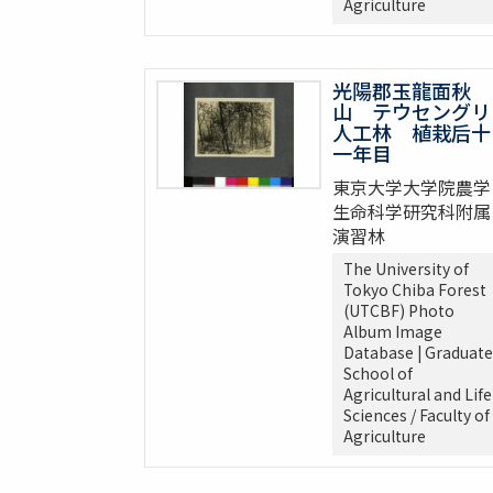
Agriculture
光陽郡玉龍面秋
山 テウセングリ
人工林 植栽后十
一年目
東京大学大学院農学
生命科学研究科附属
演習林
The University of
Tokyo Chiba Forest
(UTCBF) Photo
Album Image
Database | Graduate
School of
Agricultural and Life
Sciences / Faculty of
Agriculture