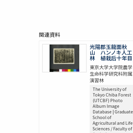
関連資料
光陽郡玉龍面秋
山 ハンノキ人工
林 植栽后十年目
東京大学大学院農学
生命科学研究科附属
演習林
The University of
Tokyo Chiba Forest
(UTCBF) Photo
Album Image
Database | Graduate
School of
Agricultural and Life
Sciences / Faculty of