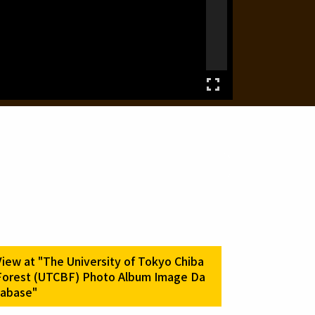
View at "The University of Tokyo Chiba
Forest (UTCBF) Photo Album Image Da
tabase"