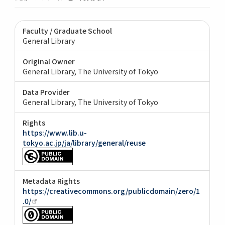
Faculty / Graduate School
General Library
Original Owner
General Library, The University of Tokyo
Data Provider
General Library, The University of Tokyo
Rights
https://www.lib.u-
tokyo.ac.jp/ja/library/general/reuse
Metadata Rights
https://creativecommons.org/publicdomain/zero/1
.0/