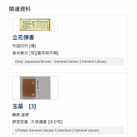
関連資料
立花傳書
竹田可竹 [傳]
張井惠元 [写][書写地不明]
Early Japanese Books - General Library | General Library
玉蘂 [3]
藤原 道家
野宮定基 : 久世通夏 [ほか写]
UTokyo General Library Collection | General Library