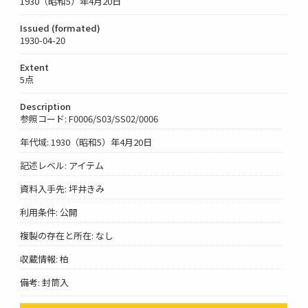
1930（昭和5）年4月20日
Issued (formated)
1930-04-20
Extent
5点
Description
参照コード: F0006/S03/SS02/0006
年代域: 1930（昭和5）年4月20日
記述レベル: アイテム
資料入手先: 坪井きみ
利用条件: 公開
複製の存在と所在: なし
収蔵情報: 柏
備考: 封筒入