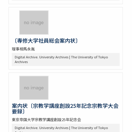
〔専修大学社員総会案内状〕
理事相馬永胤
Digital Archive. University Archives | The University of Tokyo
Archives
案内状〔宗教学講座創設25年記念宗教学大会
要録〕
東京帝国大学宗教学講座創設25年記念会
Digital Archive. University Archives | The University of Tokyo