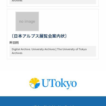
Archives
〔日本アルプス展覧会案内状〕
畔田明
Digital Archive. University Archives | The University of Tokyo
Archives