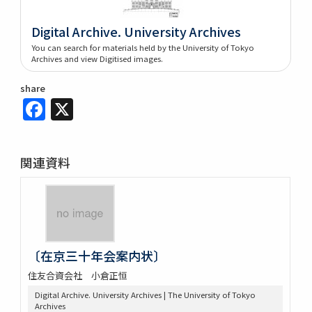
Digital Archive. University Archives
You can search for materials held by the University of Tokyo
Archives and view Digitised images.
share
Facebook
X
関連資料
〔在京三十年会案内状〕
住友合資会社 小倉正恒
Digital Archive. University Archives | The University of Tokyo
Archives