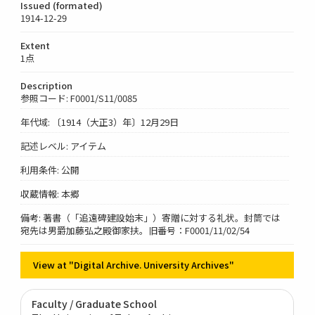
Issued (formated)
1914-12-29
Extent
1点
Description
参照コード: F0001/S11/0085
年代域: 〔1914（大正3）年〕12月29日
記述レベル: アイテム
利用条件: 公開
収蔵情報: 本郷
備考: 著書（「追遠碑建設始末」）寄贈に対する礼状。封筒では
宛先は男爵加藤弘之殿御家扶。旧番号：F0001/11/02/54
View at "Digital Archive. University Archives"
Faculty / Graduate School