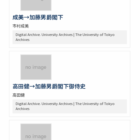
成美→加藤男爵閣下
市村成美
Digital Archive. University Archives | The University of Tokyo
Archives
高田健→加藤男爵閣下御侍史
高田健
Digital Archive. University Archives | The University of Tokyo
Archives