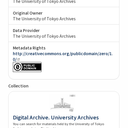
The University of Tokyo Archives
Original Owner
The University of Tokyo Archives
Data Provider
The University of Tokyo Archives
Metadata Rights
http://creativecommons.org/publicdomain/zero/1.
0/
Collection
Digital Archive. University Archives
You can search for materials held by the University of Tokyo