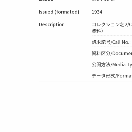
Issued (formated)
1934
Description
コレクション名2/Co
資料）
請求記号/Call No.
資料区分/Document 
公開方法/Media Ty
データ形式/Format: