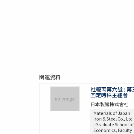
関連資料
社報丙第六號 : 第
回定時株主總會
日本製鐵株式會社
Materials of Japan
Iron & Steel Co., Ltd.
| Graduate School of
Economics, Faculty