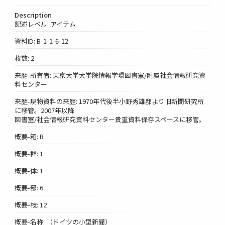
Description
記述レベル: アイテム
資料ID: B-1-1-6-12
枚数: 2
来歴-所有者: 東京大学大学院情報学環図書室/附属社会情報研究資
料センター
来歴-現物資料の来歴: 1970年代後半小野秀雄邸より旧新聞研究所
に移管。2007年以降
図書室/社会情報研究資料センター貴重資料保存スペースに移管。
概要-箱: B
概要-群: 1
概要-体: 1
概要-部: 6
概要-枝: 12
概要-名称: （ドイツの小型新聞）