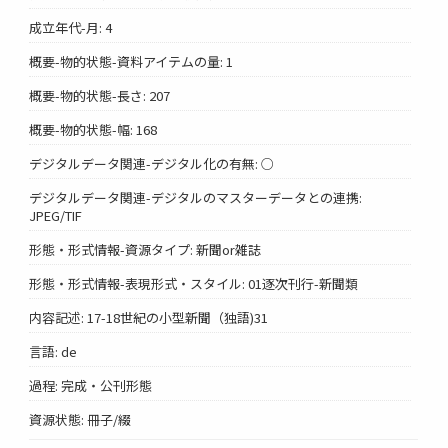
成立年代-月: 4
概要-物的状態-資料アイテムの量: 1
概要-物的状態-長さ: 207
概要-物的状態-幅: 168
デジタルデータ関連-デジタル化の有無: ○
デジタルデータ関連-デジタルのマスターデータとの連携:
JPEG/TIF
形態・形式情報-資源タイプ: 新聞or雑誌
形態・形式情報-表現形式・スタイル: 01逐次刊行-新聞類
内容記述: 17-18世紀の小型新聞（独語)31
言語: de
過程: 完成・公刊形態
資源状態: 冊子/綴