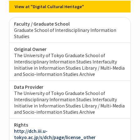
View at "Digital Cultural Heritage"
Faculty / Graduate School
Graduate School of Interdisciplinary Information
Studies
Original Owner
The University of Tokyo Graduate School of
Interdisciplinary Information Studies Interfaculty
Initiative in Information Studies Library / Multi-Media
and Socio-information Studies Archive
Data Provider
The University of Tokyo Graduate School of
Interdisciplinary Information Studies Interfaculty
Initiative in Information Studies Library / Multi-Media
and Socio-information Studies Archive
Rights
http://dch.iii.u-
tokyo.ac.jp/s/dch/page/license_other