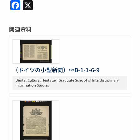
Facebook
X
関連資料
（ドイツの小型新聞）∽B-1-1-6-9
Digital Cultural Heritage | Graduate School of Interdisciplinary
Information Studies