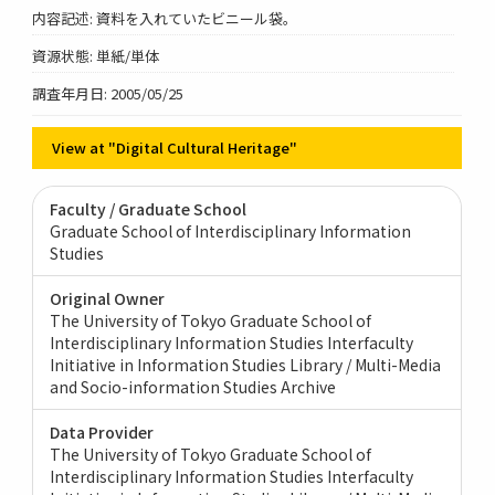
内容記述: 資料を入れていたビニール袋。
資源状態: 単紙/単体
調査年月日: 2005/05/25
View at "Digital Cultural Heritage"
Faculty / Graduate School
Graduate School of Interdisciplinary Information
Studies
Original Owner
The University of Tokyo Graduate School of
Interdisciplinary Information Studies Interfaculty
Initiative in Information Studies Library / Multi-Media
and Socio-information Studies Archive
Data Provider
The University of Tokyo Graduate School of
Interdisciplinary Information Studies Interfaculty