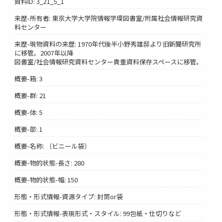
資料ID: 3_21_5_1
来歴-所有者: 東京大学大学院情報学環図書室/附属社会情報研究資
料センター
来歴-現物資料の来歴: 1970年代後半小野秀雄邸より旧新聞研究所
に移管。2007年以降
図書室/社会情報研究資料センター貴重資料保存スペースに移管。
概要-箱: 3
概要-群: 21
概要-体: 5
概要-部: 1
概要-名称: （ビニール袋）
概要-物的状態-長さ: 280
概要-物的状態-幅: 150
形態・形式情報-資源タイプ: 封筒or袋
形態・形式情報-表現形式・スタイル: 99包紙・仕切りなど