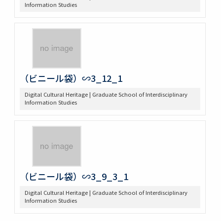
Information Studies
（ビニール袋）∽3_12_1
Digital Cultural Heritage | Graduate School of Interdisciplinary
Information Studies
（ビニール袋）∽3_9_3_1
Digital Cultural Heritage | Graduate School of Interdisciplinary
Information Studies