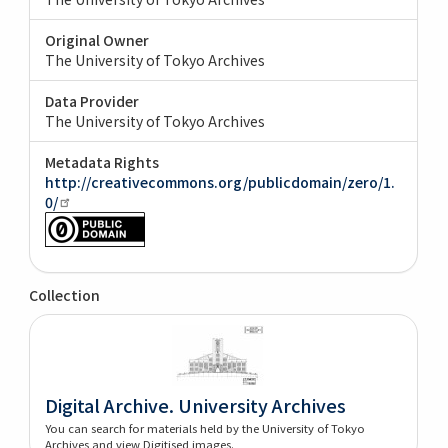
Original Owner
The University of Tokyo Archives
Data Provider
The University of Tokyo Archives
Metadata Rights
http://creativecommons.org/publicdomain/zero/1.
0/
Collection
Digital Archive. University Archives
You can search for materials held by the University of Tokyo
Archives and view Digitised images.