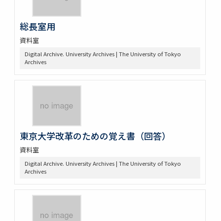
総長室用
資料室
Digital Archive. University Archives | The University of Tokyo
Archives
東京大学改革のための覚え書（回答）
資料室
Digital Archive. University Archives | The University of Tokyo
Archives