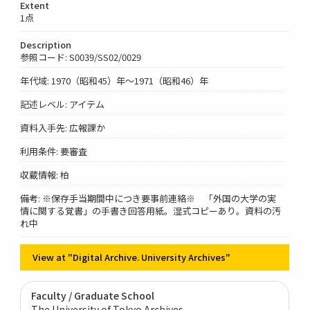
Extent
1点
Description
参照コード: S0039/SS02/0029
年代域: 1970（昭和45）年～1971（昭和46）年
記述レベル: アイテム
資料入手先: 広報課か
利用条件: 要審査
収蔵情報: 柏
備考: ※保存手当期間中につき要事前連絡※ 「外国の大学の実
情に関する覚書」の手書き回答用紙。湿式コピーあり。資料の汚
れ中
View at "Digital Archive. University Archives"
Faculty / Graduate School
The University of Tokyo Archives