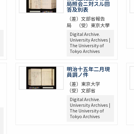
局照会ニ対スル回
答及別表
（差）文部省報告
局 （受）東京大學
Digital Archive.
University Archives |
The University of
Tokyo Archives
明治十五年二月現
員調ノ件
（差）東京大学
（受）文部省
Digital Archive.
University Archives |
The University of
Tokyo Archives