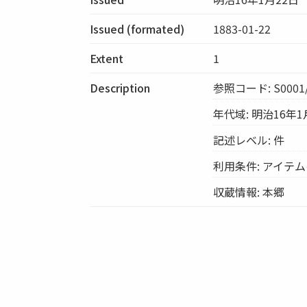
Issued (formated)
1883-01-22
Extent
1
Description
参照コード: S0001/
年代域: 明治16年1
記述レベル: 件
利用条件: アイテ
収蔵情報: 本郷