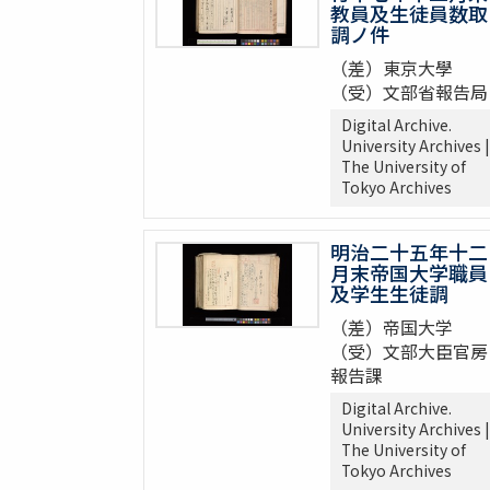
教員及生徒員数取
調ノ件
（差）東京大學
（受）文部省報告局
Digital Archive.
University Archives |
The University of
Tokyo Archives
明治二十五年十二
月末帝国大学職員
及学生生徒調
（差）帝国大学
（受）文部大臣官房
報告課
Digital Archive.
University Archives |
The University of
Tokyo Archives