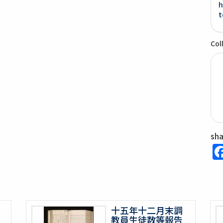
h
t
Col
sh
十五年十二月末調
教員生徒数等報告