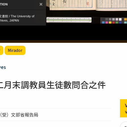
r
Mirador
ves
二月末調教員生徒數問合之件
（受）文部省報告局