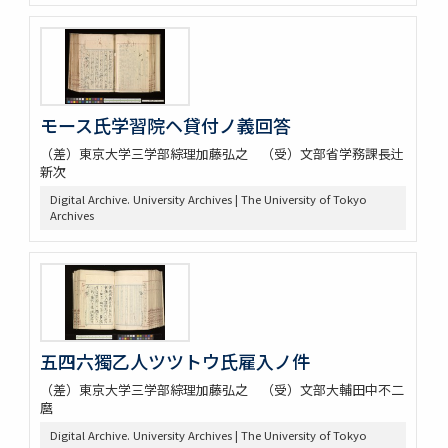
モース氏学習院ヘ貸付ノ義回答
（差）東京大学三学部綜理加藤弘之 （受）文部省学務課長辻
新次
Digital Archive. University Archives | The University of Tokyo
Archives
五四六獨乙人ツツトウ氏雇入ノ件
（差）東京大学三学部綜理加藤弘之 （受）文部大輔田中不二
麿
Digital Archive. University Archives | The University of Tokyo