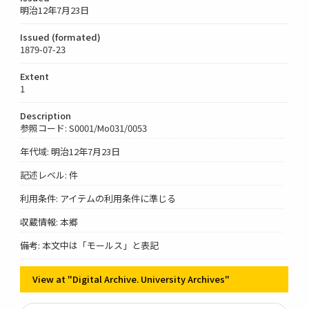
明治12年7月23日
Issued (formated)
1879-07-23
Extent
1
Description
参照コード: S0001/Mo031/0053
年代域: 明治12年7月23日
記述レベル: 件
利用条件: アイテムの利用条件に準じる
収蔵情報: 本郷
備考: 本文中は「モールス」と表記
View at "Digital Archive. University Archives"