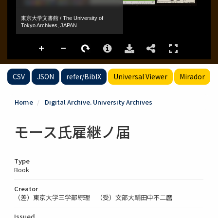
CSV
JSON
refer/BibIX
Universal Viewer
Mirador
Home
Digital Archive. University Archives
モース氏雇継ノ届
Type
Book
Creator
（差）東京大学三学部綜理 （受）文部大輔田中不二麿
Issued