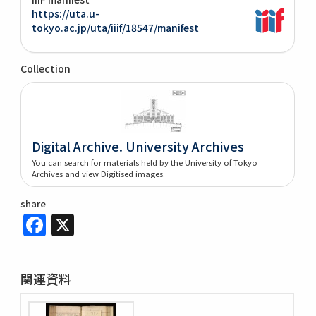
https://uta.u-
tokyo.ac.jp/uta/iiif/18547/manifest
Collection
Digital Archive. University Archives
You can search for materials held by the University of Tokyo
Archives and view Digitised images.
share
Facebook
X
関連資料