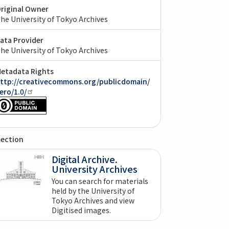
riginal Owner
he University of Tokyo Archives
ata Provider
he University of Tokyo Archives
etadata Rights
ttp://creativecommons.org/publicdomain/
ero/1.0/
lection
Digital Archive.
University Archives
You can search for materials
held by the University of
Tokyo Archives and view
Digitised images.