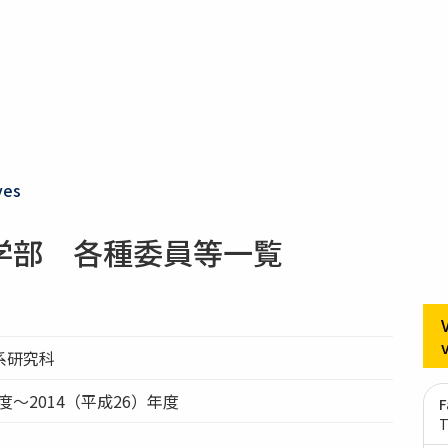
ves
学部 各種委員等一覧
系研究科
年度～2014（平成26）年度
F
T