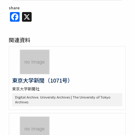
share
Facebook
X
関連資料
東京大学新聞（1071号）
東京大学新聞社
Digital Archive. University Archives | The University of Tokyo
Archives