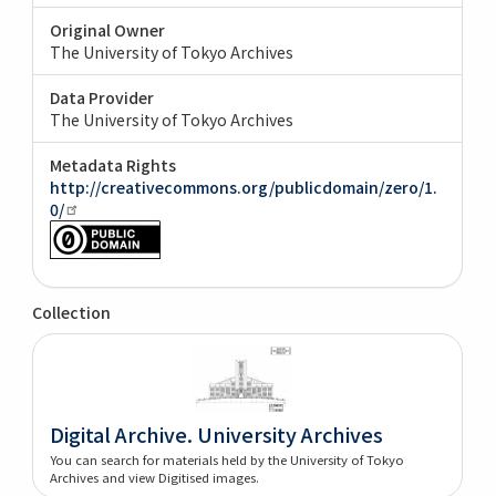
Original Owner
The University of Tokyo Archives
Data Provider
The University of Tokyo Archives
Metadata Rights
http://creativecommons.org/publicdomain/zero/1.
0/
Collection
Digital Archive. University Archives
You can search for materials held by the University of Tokyo
Archives and view Digitised images.