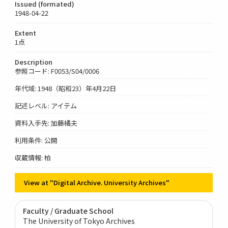
Issued (formated)
1948-04-22
Extent
1点
Description
参照コード: F0053/S04/0006
年代域: 1948（昭和23）年4月22日
記述レベル: アイテム
資料入手先: 加藤橘夫
利用条件: 公開
収蔵情報: 柏
View at "Digital Archive. University Archives"
Faculty / Graduate School
The University of Tokyo Archives