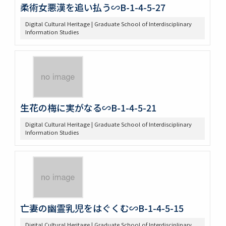
柔術女悪漢を追い払う∽B-1-4-5-27
Digital Cultural Heritage | Graduate School of Interdisciplinary
Information Studies
生花の梅に実がなる∽B-1-4-5-21
Digital Cultural Heritage | Graduate School of Interdisciplinary
Information Studies
亡妻の幽霊乳児をはぐくむ∽B-1-4-5-15
Digital Cultural Heritage | Graduate School of Interdisciplinary