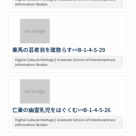
Information Studies
乗馬の芸者翁を蹴散らす∽B-1-4-5-29
Digital Cultural Heritage | Graduate School of Interdisciplinary
Information Studies
亡妻の幽霊乳児をはぐくむ∽B-1-4-5-26
Digital Cultural Heritage | Graduate School of Interdisciplinary
Information Studies