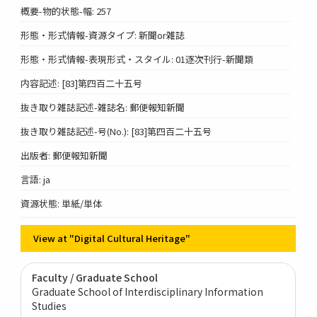
概要-物的状態-幅: 257
形態・形式情報-資源タイプ: 新聞or雑誌
形態・形式情報-表現形式・スタイル: 01逐次刊行-新聞類
内容記述: [83]第四百二十五号
抜き取り雑誌記述-雑誌名: 郵便報知新聞
抜き取り雑誌記述-号(No.): [83]第四百二十五号
出版者: 郵便報知新聞
言語: ja
資源状態: 単紙/単体
View at "Digital Cultural Heritage"
Faculty / Graduate School
Graduate School of Interdisciplinary Information
Studies