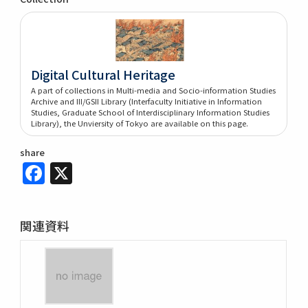
Digital Cultural Heritage
A part of collections in Multi-media and Socio-information Studies
Archive and III/GSII Library (Interfaculty Initiative in Information
Studies, Graduate School of Interdisciplinary Information Studies
Library), the Unviersity of Tokyo are available on this page.
share
Facebook
X
関連資料