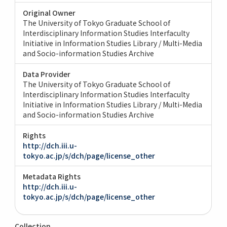
Original Owner
The University of Tokyo Graduate School of
Interdisciplinary Information Studies Interfaculty
Initiative in Information Studies Library / Multi-Media
and Socio-information Studies Archive
Data Provider
The University of Tokyo Graduate School of
Interdisciplinary Information Studies Interfaculty
Initiative in Information Studies Library / Multi-Media
and Socio-information Studies Archive
Rights
http://dch.iii.u-
tokyo.ac.jp/s/dch/page/license_other
Metadata Rights
http://dch.iii.u-
tokyo.ac.jp/s/dch/page/license_other
Collection