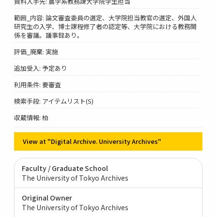
資料入手先: 農学系教務課大学院学生担当
範囲_内容: 論文審査委員の選定、大学院担当教官の選定、外国人
研究生の入学、博士課程修了者の認定等、大学院における教務関
係を審議。議事録あり。
評価_廃棄: 実施
追加受入: 予定あり
利用条件: 要審査
検索手段: アイテムリスト(S)
収蔵情報: 柏
View at "Digital Archive. University Archives"
Faculty / Graduate School
The University of Tokyo Archives
Original Owner
The University of Tokyo Archives