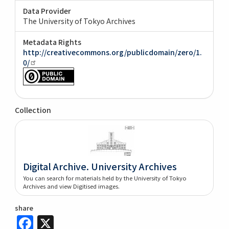
Data Provider
The University of Tokyo Archives
Metadata Rights
http://creativecommons.org/publicdomain/zero/1.
0/
Collection
Digital Archive. University Archives
You can search for materials held by the University of Tokyo
Archives and view Digitised images.
share
Facebook
X