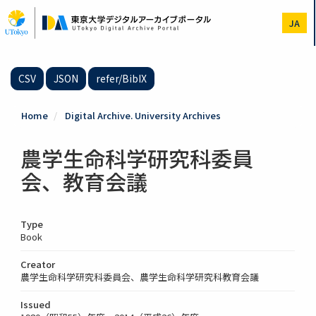
Skip
to
JA
main
content
CSV
JSON
refer/BibIX
Home
Digital Archive. University Archives
農学生命科学研究科委員
会、教育会議
Type
Book
Creator
農学生命科学研究科委員会、農学生命科学研究科教育会議
Issued