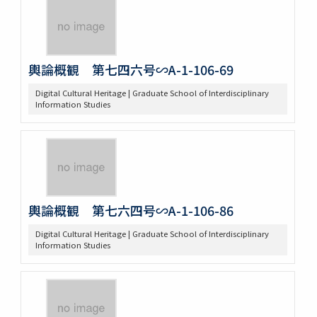
輿論概観 第七四六号∽A-1-106-69
Digital Cultural Heritage | Graduate School of Interdisciplinary
Information Studies
輿論概観 第七六四号∽A-1-106-86
Digital Cultural Heritage | Graduate School of Interdisciplinary
Information Studies