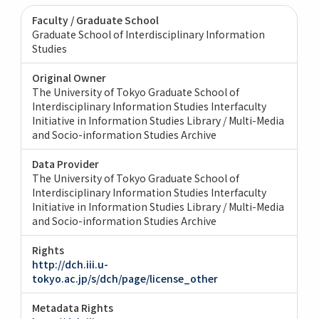
Faculty / Graduate School
Graduate School of Interdisciplinary Information
Studies
Original Owner
The University of Tokyo Graduate School of
Interdisciplinary Information Studies Interfaculty
Initiative in Information Studies Library / Multi-Media
and Socio-information Studies Archive
Data Provider
The University of Tokyo Graduate School of
Interdisciplinary Information Studies Interfaculty
Initiative in Information Studies Library / Multi-Media
and Socio-information Studies Archive
Rights
http://dch.iii.u-
tokyo.ac.jp/s/dch/page/license_other
Metadata Rights