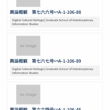
輿論概観 第七六六号∽A-1-106-88
Digital Cultural Heritage | Graduate School of Interdisciplinary
Information Studies
輿論概観 第七六七号∽A-1-106-89
Digital Cultural Heritage | Graduate School of Interdisciplinary
Information Studies
輿論概観 第六六四号∽A-1-106-45