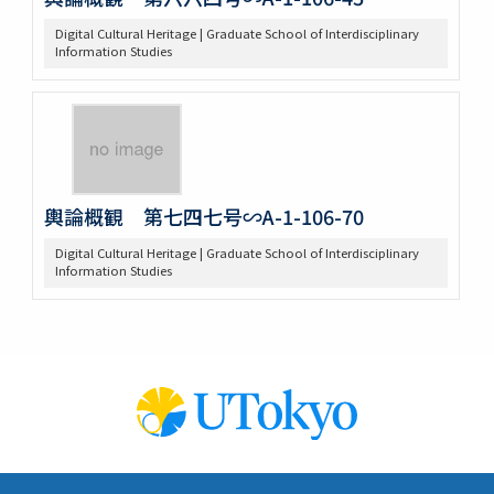
Digital Cultural Heritage | Graduate School of Interdisciplinary
Information Studies
輿論概観 第七四七号∽A-1-106-70
Digital Cultural Heritage | Graduate School of Interdisciplinary
Information Studies