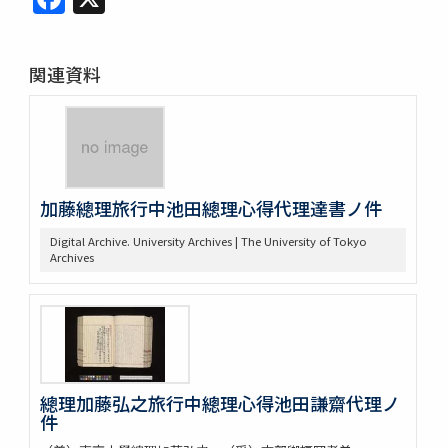
関連資料
加藤總理旅行中池田總理心得代理達書ノ件
Digital Archive. University Archives | The University of Tokyo
Archives
總理加藤弘之旅行中總理心得池田謙齋代理ノ
件