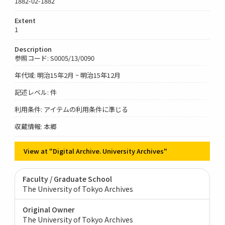
1882-02-1882
Extent
1
Description
参照コード: S0005/13/0090
年代域: 明治15年2月 ~ 明治15年12月
記述レベル: 件
利用条件: アイテムの利用条件に準じる
収蔵情報: 本郷
View at "Digital Archive. University Archives"
Faculty / Graduate School
The University of Tokyo Archives
Original Owner
The University of Tokyo Archives