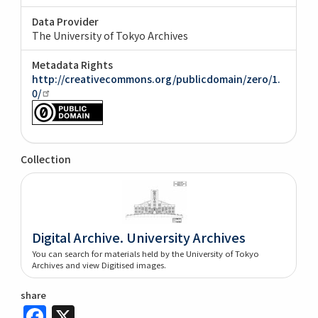
Data Provider
The University of Tokyo Archives
Metadata Rights
http://creativecommons.org/publicdomain/zero/1.
0/
Collection
Digital Archive. University Archives
You can search for materials held by the University of Tokyo
Archives and view Digitised images.
share
Facebook
X