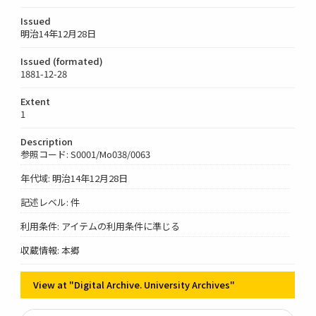
Issued
明治14年12月28日
Issued (formated)
1881-12-28
Extent
1
Description
参照コード: S0001/Mo038/0063
年代域: 明治14年12月28日
記述レベル: 件
利用条件: アイテムの利用条件に準じる
収蔵情報: 本郷
View at "Digital Archive. University Archives"