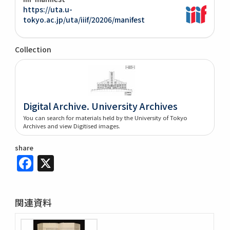
https://uta.u-
tokyo.ac.jp/uta/iiif/20206/manifest
Collection
Digital Archive. University Archives
You can search for materials held by the University of Tokyo
Archives and view Digitised images.
share
Facebook
X
関連資料