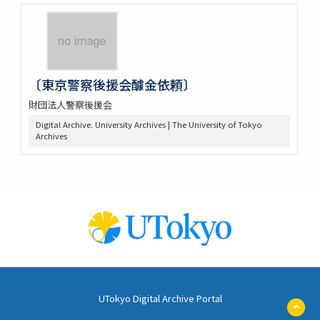
〔東京警察後援会醵金依頼〕
財団法人警察後援会
Digital Archive. University Archives | The University of Tokyo
Archives
UTokyo Digital Archive Portal
ペ
ー