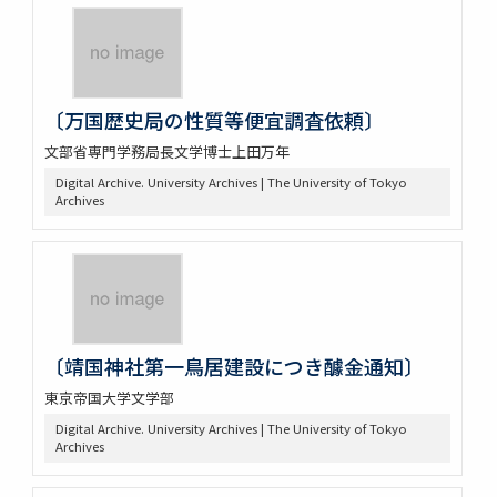
〔万国歴史局の性質等便宜調査依頼〕
文部省専門学務局長文学博士上田万年
Digital Archive. University Archives | The University of Tokyo
Archives
〔靖国神社第一鳥居建設につき醵金通知〕
東京帝国大学文学部
Digital Archive. University Archives | The University of Tokyo
Archives