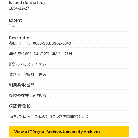
Issued (formated)
1894-12-27
Extent
1点
Description
参照コード: F0006/S03/SS02/0040
年代域: 1894（明治27）年12月27日
記述レベル: アイテム
資料入手先: 坪井きみ
利用条件: 公開
複製の存在と所在: なし
収蔵情報: 柏
備考: 封筒入（封筒劣化につき内部取り出し）
View at "Digital Archive. University Archives"