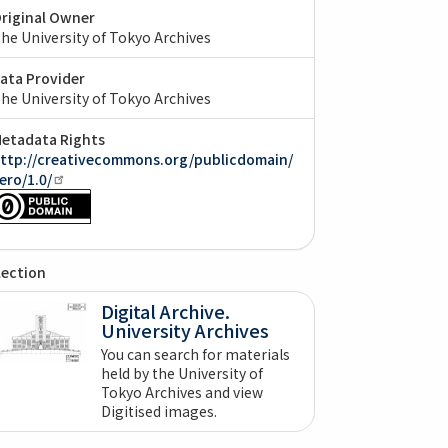
riginal Owner
he University of Tokyo Archives
ata Provider
he University of Tokyo Archives
etadata Rights
ttp://creativecommons.org/publicdomain/
ero/1.0/
lection
Digital Archive.
University Archives
You can search for materials
held by the University of
Tokyo Archives and view
Digitised images.