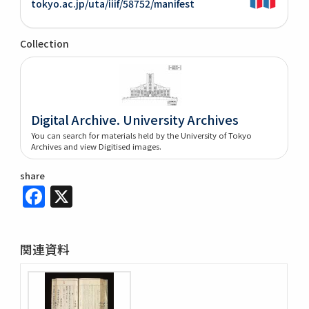
tokyo.ac.jp/uta/iiif/58752/manifest
Collection
Digital Archive. University Archives
You can search for materials held by the University of Tokyo
Archives and view Digitised images.
share
Facebook
X
関連資料