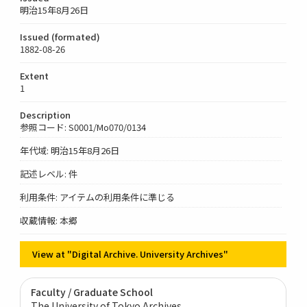
明治15年8月26日
Issued (formated)
1882-08-26
Extent
1
Description
参照コード: S0001/Mo070/0134
年代域: 明治15年8月26日
記述レベル: 件
利用条件: アイテムの利用条件に準じる
収蔵情報: 本郷
View at "Digital Archive. University Archives"
Faculty / Graduate School
The University of Tokyo Archives