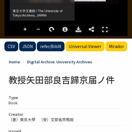
CSV
JSON
refer/BibIX
Universal Viewer
Mirador
Home
Digital Archive. University Archives
教授矢田部良吉歸京届ノ件
Type
Book
Creator
（差）東京大學 （受）文部省庶務局
Issued