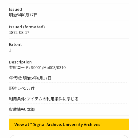
Issued
明治5年8月17日
Issued (formated)
1872-08-17
Extent
1
Description
参照コード: S0001/Mo003/0310
年代域: 明治5年8月17日
記述レベル: 件
利用条件: アイテムの利用条件に準じる
収蔵情報: 本郷
View at "Digital Archive. University Archives"