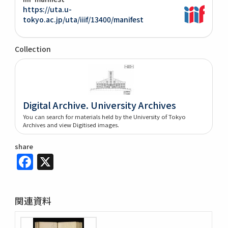
https://uta.u-
tokyo.ac.jp/uta/iiif/13400/manifest
Collection
Digital Archive. University Archives
You can search for materials held by the University of Tokyo
Archives and view Digitised images.
share
Facebook
X
関連資料