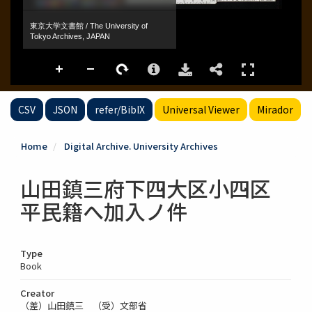
CSV
JSON
refer/BibIX
Universal Viewer
Mirador
Home
Digital Archive. University Archives
山田鎮三府下四大区小四区
平民籍へ加入ノ件
Type
Book
Creator
（差）山田鎮三 （受）文部省