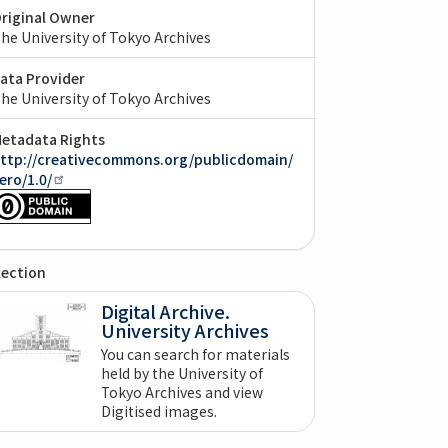
riginal Owner
he University of Tokyo Archives
ata Provider
he University of Tokyo Archives
etadata Rights
ttp://creativecommons.org/publicdomain/
ero/1.0/
lection
Digital Archive.
University Archives
You can search for materials
held by the University of
Tokyo Archives and view
Digitised images.