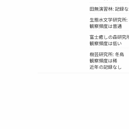
田無演習林: 記録
生態水文学研究所:
観察頻度は普通
富士癒しの森研究所
観察頻度は低い
樹芸研究所: 冬鳥
観察頻度は稀
近年の記録なし