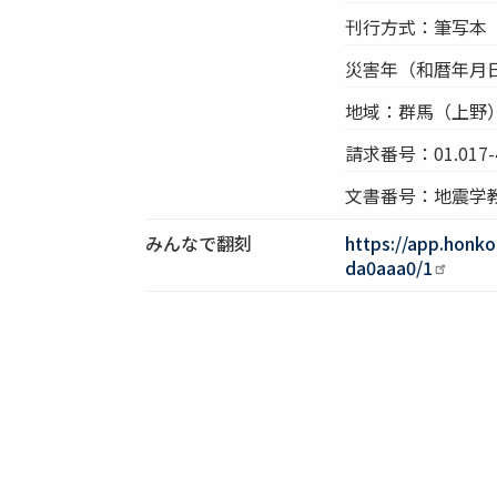
刊行方式：筆写本
災害年（和暦年月
地域：群馬（上野
請求番号：01.017-
文書番号：地震学教
みんなで翻刻
https://app.honk
da0aaa0/1