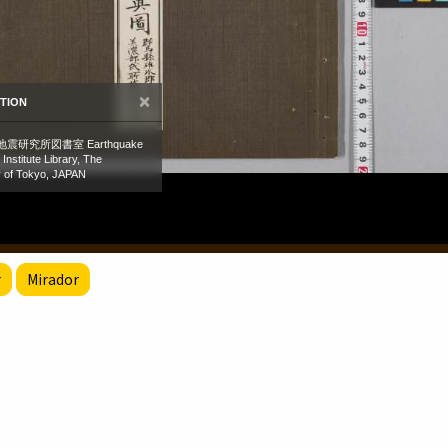
r
Mirador