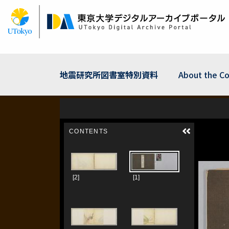
Skip
to
main
content
地震研究所図書室特別資料
About the Co