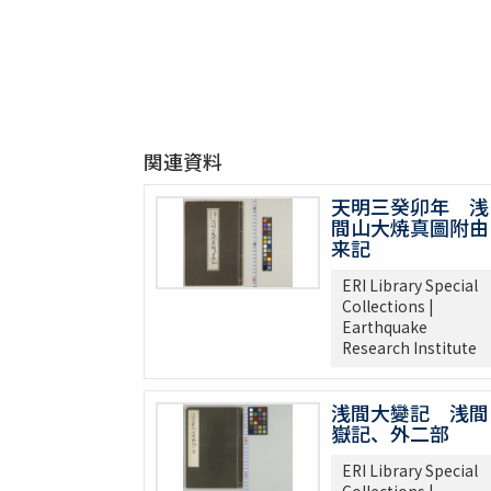
関連資料
天明三癸卯年 浅
間山大焼真圖附由
来記
ERI Library Special
Collections |
Earthquake
Research Institute
浅間大變記 浅間
嶽記、外二部
ERI Library Special