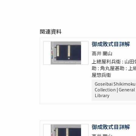
関連資料
御成敗式目詳解
高井 蘭山
上總屋利兵衞 : 山田
助 : 角丸屋甚助 : 上
屋惣兵衞
Goseibai Shikimoku
Collection | General
Library
御成敗式目詳解