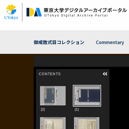
Skip
to
main
content
御成敗式目コレクション
Commentary