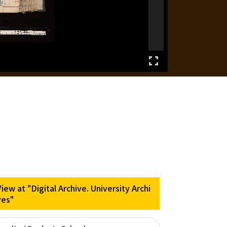
View at "Digital Archive. University Archi
ves"