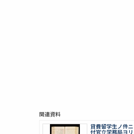
関連資料
貸費留学生ノ件ニ
付官立学務局ヨリ