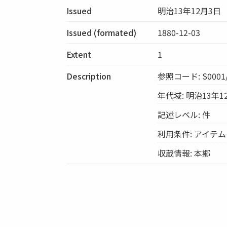
Issued
明治13年12月3日
Issued (formated)
1880-12-03
Extent
1
Description
参照コード: S0001/
年代域: 明治13年1
記述レベル: 件
利用条件: アイテ
収蔵情報: 本郷