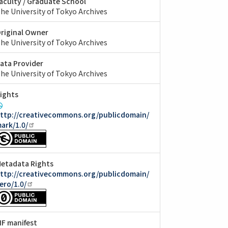
aculty / Graduate School
he University of Tokyo Archives
riginal Owner
he University of Tokyo Archives
ata Provider
he University of Tokyo Archives
ights
ttp://creativecommons.org/publicdomain/
ark/1.0/
etadata Rights
ttp://creativecommons.org/publicdomain/
ero/1.0/
IIF manifest