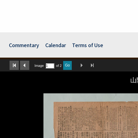
Commentary
Calendar
Terms of Use