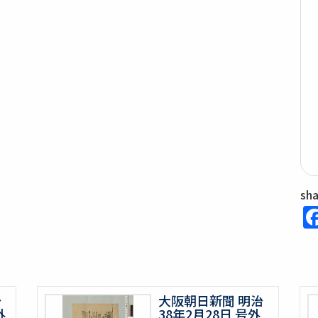
sh
治
大阪朝日新聞 明治
外
38年2月28日 号外