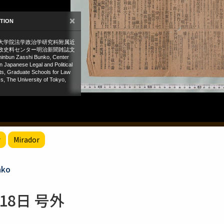
r
Mirador
nko
18日 号外