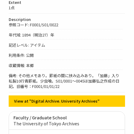
Extent
1点
Description
参照コード: F0001/S01/0022
年代域: 1894（明治27）年
記述レベル: アイテム
利用条件: 公開
収蔵情報: 本郷
備考: その他メモあり。罫紙の間に挟み込みあり。「加藤」入り
私製10行青罫紙。少虫喰。S01/0001～0045は加藤弘之作成の日
記。旧番号：F0001/01/01/22
View at "Digital Archive. University Archives"
Faculty / Graduate School
The University of Tokyo Archives