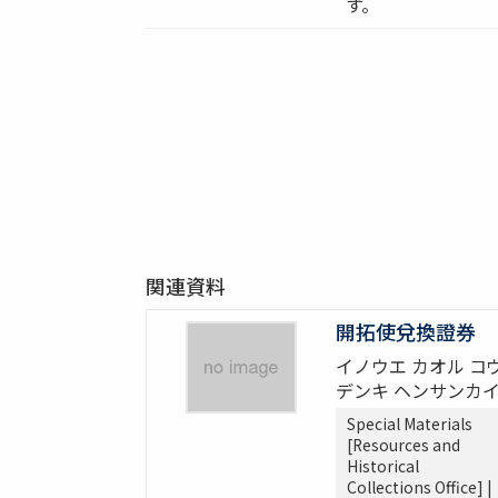
す。
関連資料
開拓使兌換證券
イノウエ カオル コ
デンキ ヘンサンカ
Special Materials
[Resources and
Historical
Collections Office] |