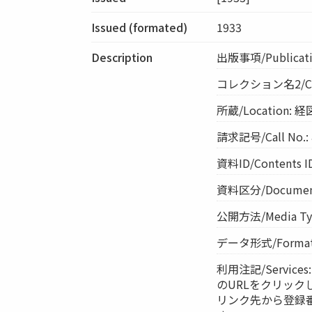
Issued (formated)
1933
Description
出版事項/Publicati
コレクション名2/C
所蔵/Location: 
請求記号/Call No.: 
資料ID/Contents I
資料区分/Document 
公開方法/Media Ty
データ形式/Format:
利用注記/Servi
のURLをクリック
リンク先から登録