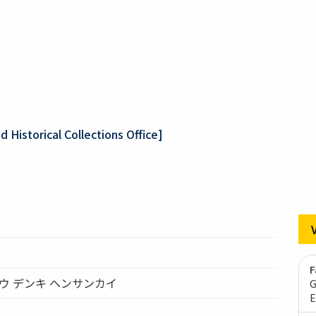
 Historical Collections Office]
F
コウ デンキ ヘンサンカイ
G
E