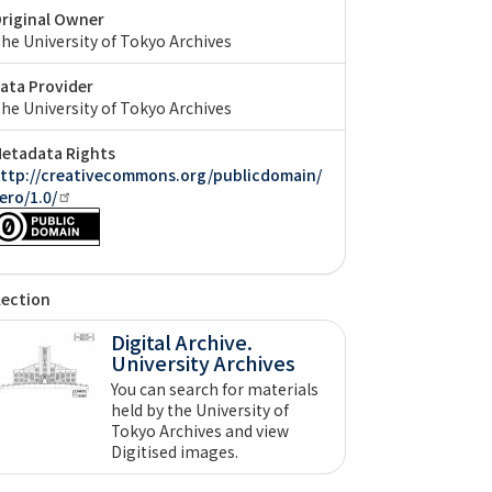
riginal Owner
he University of Tokyo Archives
ata Provider
he University of Tokyo Archives
etadata Rights
ttp://creativecommons.org/publicdomain/
ero/1.0/
lection
Digital Archive.
University Archives
You can search for materials
held by the University of
Tokyo Archives and view
Digitised images.