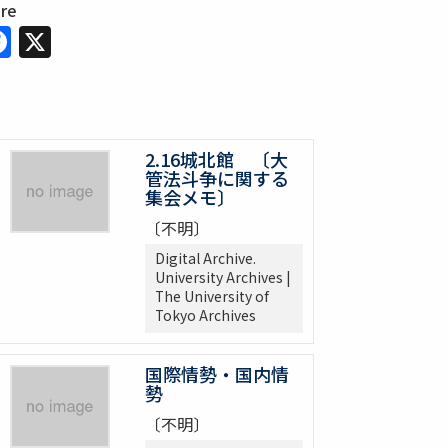
are
Facebook
X
2.16城北館 〔大
管法斗争に関する
集会メモ〕
〔不明〕
Digital Archive.
University Archives |
The University of
Tokyo Archives
国際情勢・国内情
勢
〔不明〕