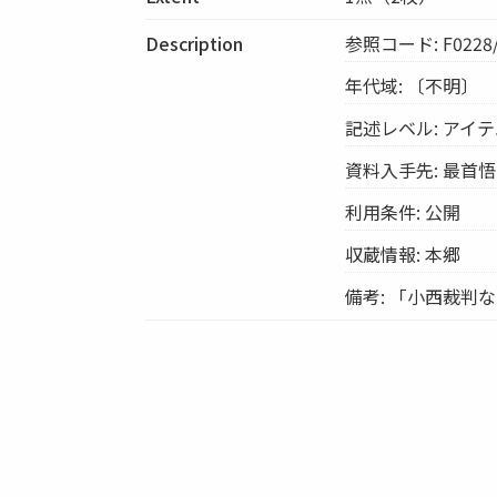
Description
参照コード: F0228/
年代域: 〔不明〕
記述レベル: アイ
資料入手先: 最首悟
利用条件: 公開
収蔵情報: 本郷
備考: 「小西裁判