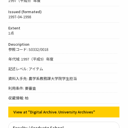
1997（平成9）年度
Issued (formated)
1997-04-1998
Extent
1点
Description
参照コード: S0332/0018
年代域: 1997（平成9）年度
記述レベル: アイテム
資料入手先: 農学系教務課大学院学生担当
利用条件: 要審査
収蔵情報: 柏
View at "Digital Archive. University Archives"
Faculty / Graduate School