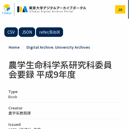
Skip
to
JA
main
content
CSV
JSON
refer/BibIX
Home
Digital Archive. University Archives
農学生命科学系研究科委員
会要録 平成9年度
Type
Book
Creator
農学系教務課
Issued