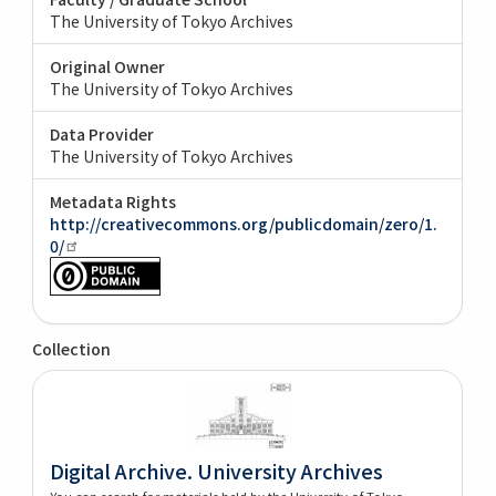
The University of Tokyo Archives
Original Owner
The University of Tokyo Archives
Data Provider
The University of Tokyo Archives
Metadata Rights
http://creativecommons.org/publicdomain/zero/1.
0/
Collection
Digital Archive. University Archives
You can search for materials held by the University of Tokyo