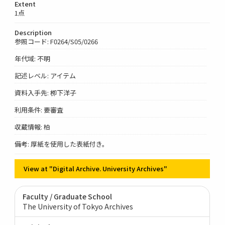
Extent
1点
Description
参照コード: F0264/S05/0266
年代域: 不明
記述レベル: アイテム
資料入手先: 栁下洋子
利用条件: 要審査
収蔵情報: 柏
備考: 厚紙を使用した表紙付き。
View at "Digital Archive. University Archives"
Faculty / Graduate School
The University of Tokyo Archives