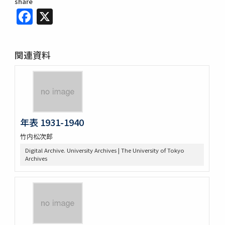
share
Facebook
X
関連資料
年表 1931-1940
竹内松次郎
Digital Archive. University Archives | The University of Tokyo
Archives