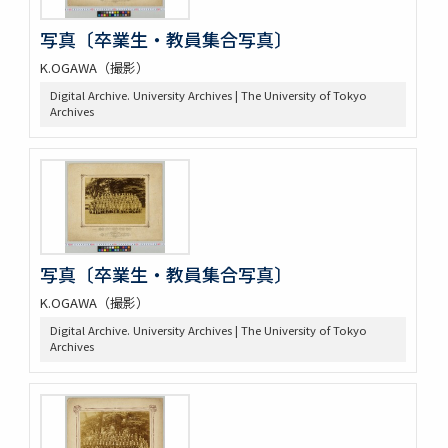
写真〔卒業生・教員集合写真〕
K.OGAWA（撮影）
Digital Archive. University Archives | The University of Tokyo
Archives
写真〔卒業生・教員集合写真〕
K.OGAWA（撮影）
Digital Archive. University Archives | The University of Tokyo
Archives