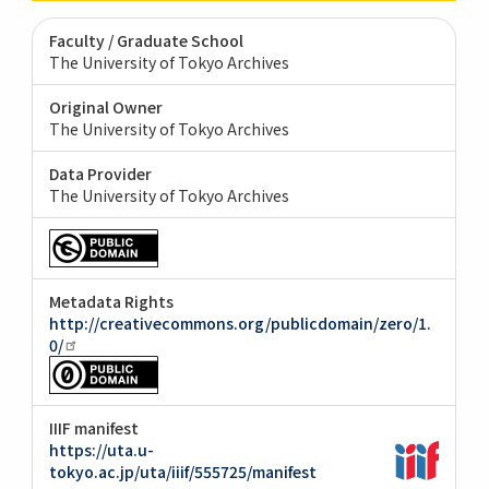
Faculty / Graduate School
The University of Tokyo Archives
Original Owner
The University of Tokyo Archives
Data Provider
The University of Tokyo Archives
Metadata Rights
http://creativecommons.org/publicdomain/zero/1.
0/
IIIF manifest
https://uta.u-
tokyo.ac.jp/uta/iiif/555725/manifest