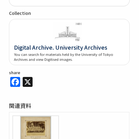
Collection
Digital Archive. University Archives
You can search for materials held by the University of Tokyo
Archives and view Digitised images.
share
Facebook
X
関連資料