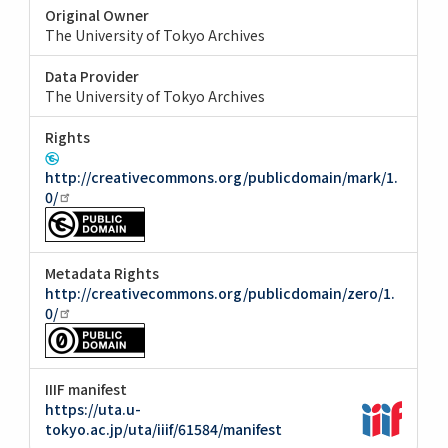
Original Owner
The University of Tokyo Archives
Data Provider
The University of Tokyo Archives
Rights
http://creativecommons.org/publicdomain/mark/1.
0/
Metadata Rights
http://creativecommons.org/publicdomain/zero/1.
0/
IIIF manifest
https://uta.u-
tokyo.ac.jp/uta/iiif/61584/manifest