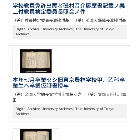
学校教員免許出願者磯村音介履歴書記載ノ義
二付教員検定委員長照会ノ件
（差）教員検定委員長渡邉洪基 （受）英国大學総長渡邉洪基
Digital Archive. University Archives | The University of Tokyo
Archives
本年七月卒業セシ旧東京農林学校甲、乙科卒
業生ヘ卒業仮証書授与
（差）帝国大学總長文学博士加藤弘之 （受）文部大臣芳川顕
正
Digital Archive. University Archives | The University of Tokyo
Archives