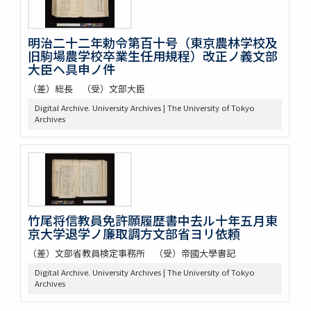
明治二十二年勅令第百十号（東京農林学校及
旧駒場農学校卒業生任用規程）改正ノ義文部
大臣ヘ具申ノ件
（差）総長 （受）文部大臣
Digital Archive. University Archives | The University of Tokyo
Archives
竹尾将信教員免許願履歴書中去ル十年五月東
京大学退学ノ廉取調方文部省ヨリ依頼
（差）文部省教員検定事務所 （受）帝國大學書記
Digital Archive. University Archives | The University of Tokyo
Archives