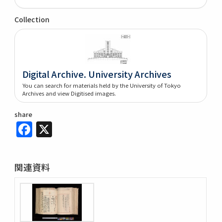
Collection
Digital Archive. University Archives
You can search for materials held by the University of Tokyo
Archives and view Digitised images.
share
Facebook
X
関連資料