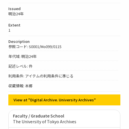
Issued
明治24年
Extent
1
Description
参照コード: S0001/Mo099/0115
年代域: 明治24年
記述レベル: 件
利用条件: アイテムの利用条件に準じる
収蔵情報: 本郷
View at "Digital Archive. University Archives"
Faculty / Graduate School
The University of Tokyo Archives