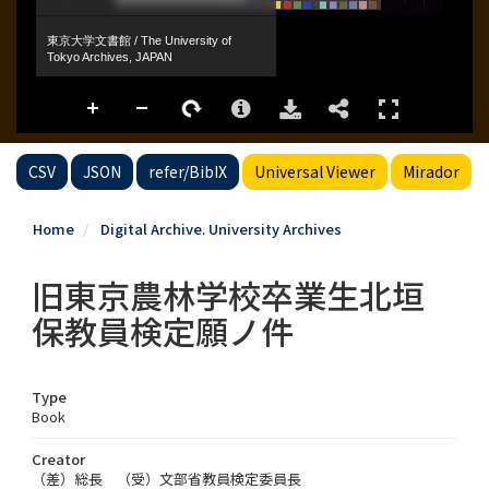
CSV
JSON
refer/BibIX
Universal Viewer
Mirador
Home
Digital Archive. University Archives
旧東京農林学校卒業生北垣
保教員検定願ノ件
Type
Book
Creator
（差）総長 （受）文部省教員検定委員長