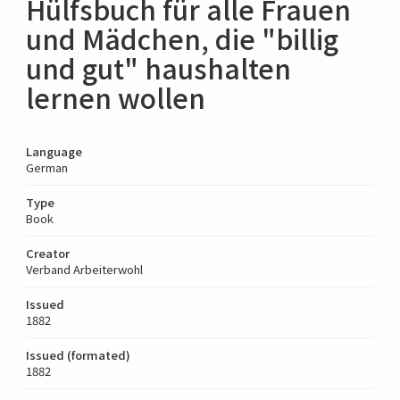
Hülfsbuch für alle Frauen
und Mädchen, die "billig
und gut" haushalten
lernen wollen
Language
German
Type
Book
Creator
Verband Arbeiterwohl
Issued
1882
Issued (formated)
1882