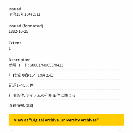
Issued
明治15年10月25日
Issued (formated)
1882-10-25
Extent
1
Description
参照コード: S0001/Mo053/0423
年代域: 明治15年10月25日
記述レベル: 件
利用条件: アイテムの利用条件に準じる
収蔵情報: 本郷
View at "Digital Archive. University Archives"