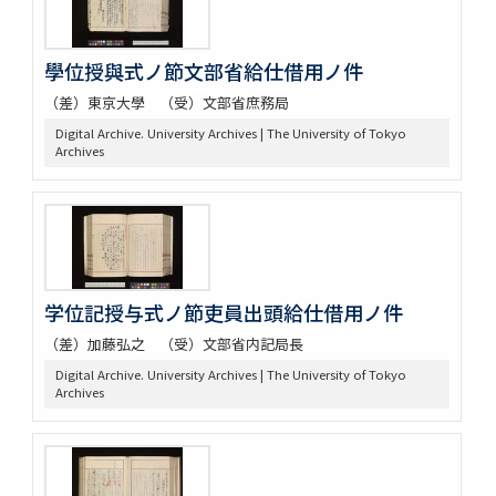
學位授與式ノ節文部省給仕借用ノ件
（差）東京大學 （受）文部省庶務局
Digital Archive. University Archives | The University of Tokyo
Archives
学位記授与式ノ節吏員出頭給仕借用ノ件
（差）加藤弘之 （受）文部省内記局長
Digital Archive. University Archives | The University of Tokyo
Archives