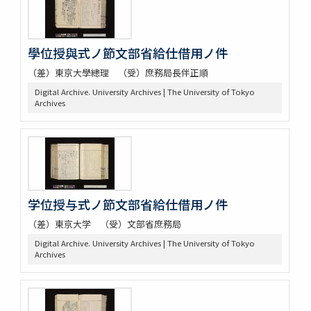
學位授與式ノ節文部省給仕借用ノ件
（差）東京大學總理 （受）庶務局長伴正順
Digital Archive. University Archives | The University of Tokyo
Archives
学位授与式ノ節文部省給仕借用ノ件
（差）東京大学 （受）文部省庶務局
Digital Archive. University Archives | The University of Tokyo
Archives