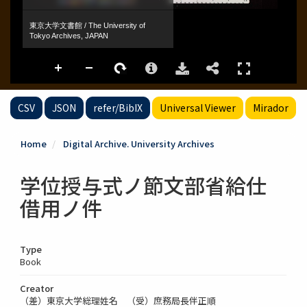
CSV
JSON
refer/BibIX
Universal Viewer
Mirador
Home
Digital Archive. University Archives
学位授与式ノ節文部省給仕
借用ノ件
Type
Book
Creator
（差）東京大学総理姓名 （受）庶務局長伴正順