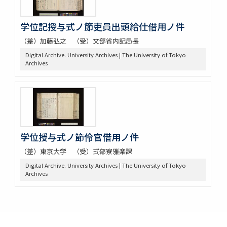
学位記授与式ノ節吏員出頭給仕借用ノ件
（差）加藤弘之 （受）文部省内記局長
Digital Archive. University Archives | The University of Tokyo
Archives
学位授与式ノ節伶官借用ノ件
（差）東京大学 （受）式部寮雅楽課
Digital Archive. University Archives | The University of Tokyo
Archives