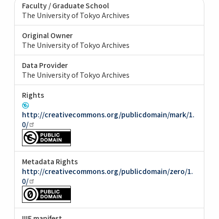
Faculty / Graduate School
The University of Tokyo Archives
Original Owner
The University of Tokyo Archives
Data Provider
The University of Tokyo Archives
Rights
http://creativecommons.org/publicdomain/mark/1.
0/
Metadata Rights
http://creativecommons.org/publicdomain/zero/1.
0/
IIIF manifest