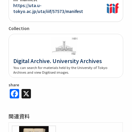
https://uta.u-
tokyo.ac.jp/uta/iiif/57573/manifest
Collection
Digital Archive. University Archives
You can search for materials held by the University of Tokyo
Archives and view Digitised images.
share
Facebook
X
関連資料