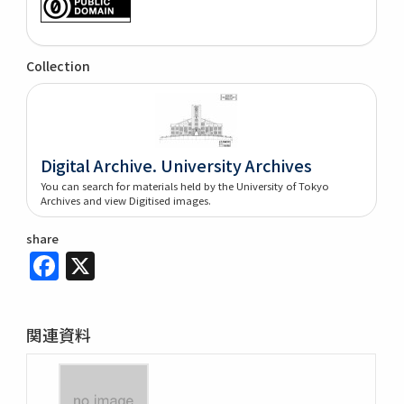
Collection
Digital Archive. University Archives
You can search for materials held by the University of Tokyo
Archives and view Digitised images.
share
Facebook
X
関連資料