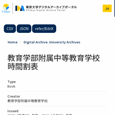
Skip
to
JA
main
content
CSV
JSON
refer/BibIX
Home
Digital Archive. University Archives
教育学部附属中等教育学校
時間割表
Type
Book
Creator
教育学部附属中等教育学校
Issued