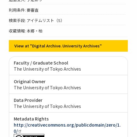
利用条件: 要審査
検索手段: アイテムリスト（S）
収蔵情報: 本郷・柏
View at "Digital Archive. University Archives"
Faculty / Graduate School
The University of Tokyo Archives
Original Owner
The University of Tokyo Archives
Data Provider
The University of Tokyo Archives
Metadata Rights
http://creativecommons.org/publicdomain/zero/1.
0/