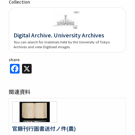
Collection
Digital Archive. University Archives
You can search for materials held by the University of Tokyo
Archives and view Digitised images.
share
Facebook
X
関連資料
官廳刊行圖書送付ノ件(農)