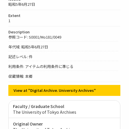
昭和5年6月27日
Extent
1
Description
参照コード: S0001/Mo181/0049
年代域: 昭和5年6月27日
記述レベル: 件
利用条件: アイテムの利用条件に準じる
収蔵情報: 本郷
View at "Digital Archive. University Archives"
Faculty / Graduate School
The University of Tokyo Archives
Original Owner