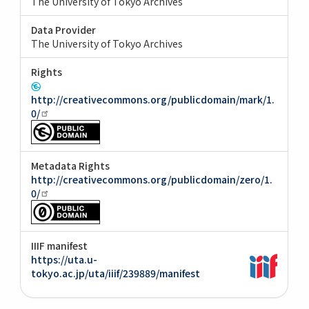
The University of Tokyo Archives
Data Provider
The University of Tokyo Archives
Rights
http://creativecommons.org/publicdomain/mark/1.
0/
Metadata Rights
http://creativecommons.org/publicdomain/zero/1.
0/
IIIF manifest
https://uta.u-
tokyo.ac.jp/uta/iiif/239889/manifest