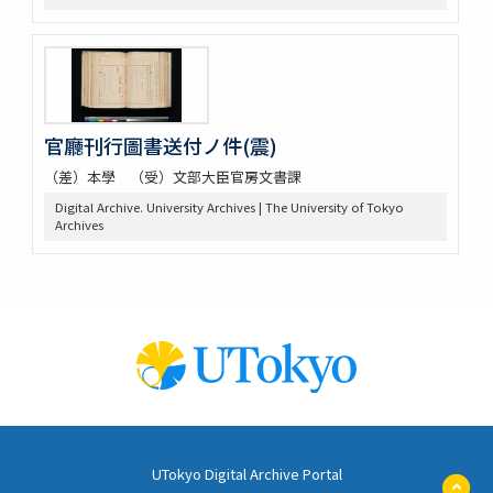
官廳刊行圖書送付ノ件(震)
（差）本學 （受）文部大臣官房文書課
Digital Archive. University Archives | The University of Tokyo
Archives
UTokyo Digital Archive Portal
ペ