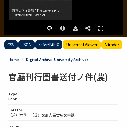
CSV
JSON
refer/BibIX
Universal Viewer
Mirador
Home
Digital Archive. University Archives
官廳刊行圖書送付ノ件(農)
Type
Book
Creator
（差）本學 （受）文部大臣官房文書課
Issued