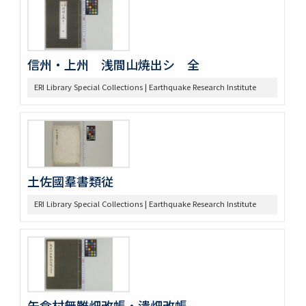
信州・上州 浅間山焼出シ 全
ERI Library Special Collections | Earthquake Research Institute
土佐國羣書類従
ERI Library Special Collections | Earthquake Research Institute
矢倉村無難畑改帳・潰畑改帳