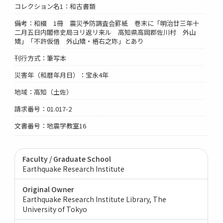
コレクション名1：和古書類
備考：和綴 1冊 震災予防調査会罫紙 巻末に「明治廿三年十
二月五日内閣修史局ヨリ返リ来ル 高知県高岡郡佐川村 外山
矯」「不許仮借 外山矯・梧右之珎」とあり
刊行方式：筆写本
災害年（和暦年月日）：宝永4年
地域：高知（土佐）
請求番号：01.017-2
文書番号：地震学教室16
Faculty / Graduate School
Earthquake Research Institute
Original Owner
Earthquake Research Institute Library, The
University of Tokyo