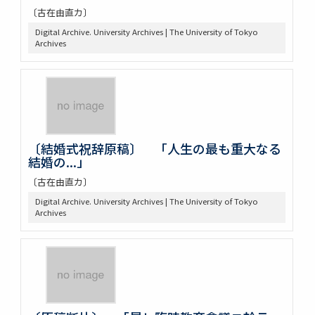
〔古在由直カ〕
Digital Archive. University Archives | The University of Tokyo
Archives
〔結婚式祝辞原稿〕 「人生の最も重大なる
結婚の...」
〔古在由直カ〕
Digital Archive. University Archives | The University of Tokyo
Archives