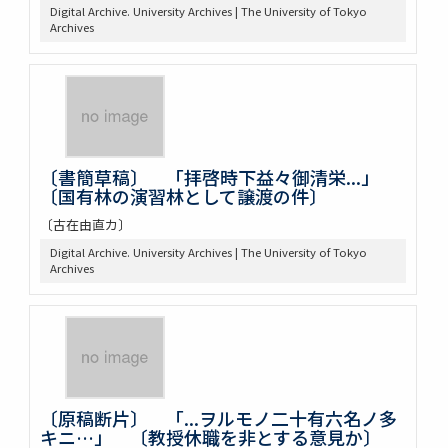
Digital Archive. University Archives | The University of Tokyo
Archives
〔書簡草稿〕 「拝啓時下益々御清栄...」
〔国有林の演習林として譲渡の件〕
〔古在由直カ〕
Digital Archive. University Archives | The University of Tokyo
Archives
〔原稿断片〕 「...ヲルモノ二十有六名ノ多
キニ…」 〔教授休職を非とする意見か〕